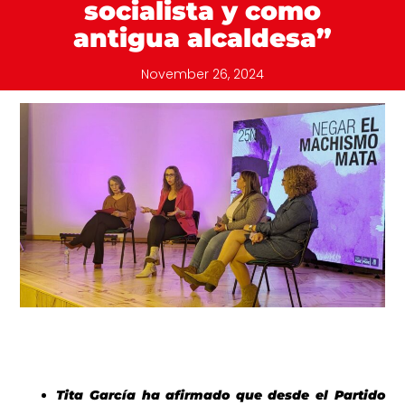
socialista y como
antigua alcaldesa”
November 26, 2024
Tita García ha afirmado que desde el Partido