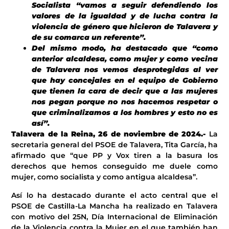
Socialista “vamos a seguir defendiendo los
valores de la igualdad y de lucha contra la
violencia de género que hicieron de Talavera y
de su comarca un referente”.
Del mismo modo, ha destacado que “como
anterior alcaldesa, como mujer y como vecina
de Talavera nos vemos desprotegidas al ver
que hay concejales en el equipo de Gobierno
que tienen la cara de decir que a las mujeres
nos pegan porque no nos hacemos respetar o
que criminalizamos a los hombres y esto no es
así”.
Talavera de la Reina, 26 de noviembre
de 2024
.-
La
secretaria general del PSOE de Talavera, Tita García, ha
afirmado que “que PP y Vox tiren a la basura los
derechos que hemos conseguido me duele como
mujer, como socialista y como antigua alcaldesa”.
Así lo ha destacado durante el acto central que el
PSOE de Castilla-La Mancha ha realizado en Talavera
con motivo del 25N, Día Internacional de Eliminación
de la Violencia contra la Mujer en el que también han