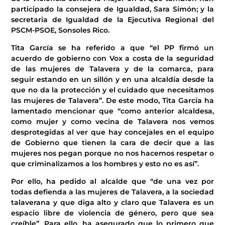
participado la consejera de Igualdad, Sara Simón; y la
secretaria de Igualdad de la Ejecutiva Regional del
PSCM-PSOE, Sonsoles Rico.
Tita García se ha referido a que “el PP firmó un
acuerdo de gobierno con Vox a costa de la seguridad
de las mujeres de Talavera y de la comarca, para
seguir estando en un sillón y en una alcaldía desde la
que no da la protección y el cuidado que necesitamos
las mujeres de Talavera”. De este modo, Tita García ha
lamentado mencionar que “como anterior alcaldesa,
como mujer y como vecina de Talavera nos vemos
desprotegidas al ver que hay concejales en el equipo
de Gobierno que tienen la cara de decir que a las
mujeres nos pegan porque no nos hacemos respetar o
que criminalizamos a los hombres y esto no es así”.
Por ello, ha pedido al alcalde que “de una vez por
todas defienda a las mujeres de Talavera, a la sociedad
talaverana y que diga alto y claro que Talavera es un
espacio libre de violencia de género, pero que sea
creíble”. Para ello, ha asegurado que lo primero que