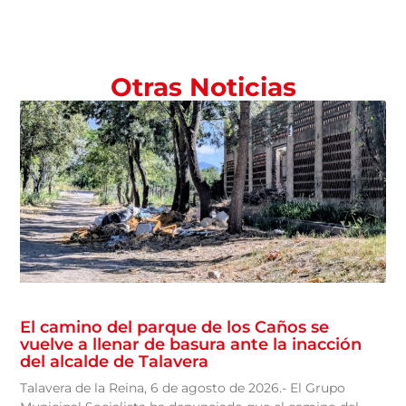
Otras Noticias
El camino del parque de los Caños se
vuelve a llenar de basura ante la inacción
del alcalde de Talavera
Talavera de la Reina, 6 de agosto de 2026.- El Grupo