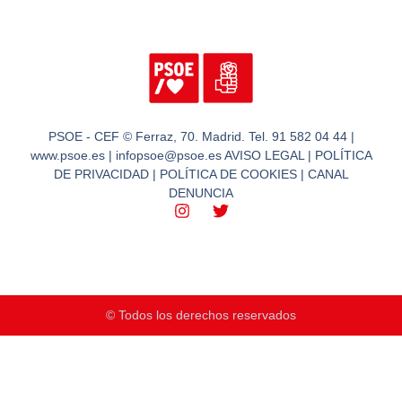
PSOE - CEF © Ferraz, 70. Madrid. Tel. 91 582 04 44 |
www.psoe.es | infopsoe@psoe.es AVISO LEGAL | POLÍTICA
DE PRIVACIDAD | POLÍTICA DE COOKIES | CANAL
DENUNCIA
© Todos los derechos reservados