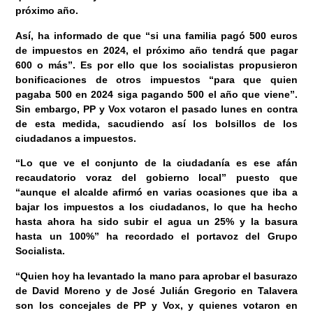
próximo año.
Así, ha informado de que “si una familia pagó 500 euros
de impuestos en 2024, el próximo año tendrá que pagar
600 o más”. Es por ello que los socialistas propusieron
bonificaciones de otros impuestos “para que quien
pagaba 500 en 2024 siga pagando 500 el año que viene”.
Sin embargo, PP y Vox votaron el pasado lunes en contra
de esta medida, sacudiendo así los bolsillos de los
ciudadanos a impuestos.
“Lo que ve el conjunto de la ciudadanía es ese afán
recaudatorio voraz del gobierno local” puesto que
“aunque el alcalde afirmó en varias ocasiones que iba a
bajar los impuestos a los ciudadanos, lo que ha hecho
hasta ahora ha sido subir el agua un 25% y la basura
hasta un 100%” ha recordado el portavoz del Grupo
Socialista.
“Quien hoy ha levantado la mano para aprobar el basurazo
de David Moreno y de José Julián Gregorio en Talavera
son los concejales de PP y Vox, y quienes votaron en