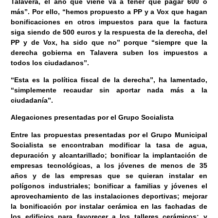
Talavera, el año que viene va a tener que pagar 600 o
más”. Por ello, “hemos propuesto a PP y a Vox que hagan
bonificaciones en otros impuestos para que la factura
siga siendo de 500 euros y la respuesta de la derecha, del
PP y de Vox, ha sido que no” porque “siempre que la
derecha gobierna en Talavera suben los impuestos a
todos los ciudadanos”.
“Esta es la política fiscal de la derecha”, ha lamentado,
“simplemente recaudar sin aportar nada más a la
ciudadanía”.
Alegaciones presentadas por el Grupo Socialista
Entre las propuestas presentadas por el Grupo Municipal
Socialista se encontraban modificar la tasa de agua,
depuración y alcantarillado; bonificar la implantación de
empresas tecnológicas, a los jóvenes de menos de 35
años y de las empresas que se quieran instalar en
polígonos industriales; bonificar a familias y jóvenes el
aprovechamiento de las instalaciones deportivas; mejorar
la bonificación por instalar cerámica en las fachadas de
los edificios para favorecer a los talleres cerámicos; y