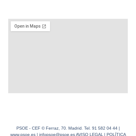
PSOE - CEF © Ferraz, 70. Madrid. Tel. 91 582 04 44 |
www.psoe.es | infopsoe@psoe.es AVISO LEGAL | POLÍTICA