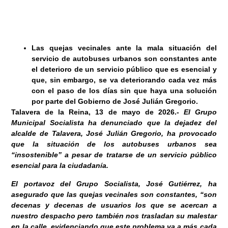
Las quejas vecinales ante la mala situación del
servicio de autobuses urbanos son constantes ante
el deterioro de un servicio público que es esencial y
que, sin embargo, se va deteriorando cada vez más
con el paso de los días sin que haya una solución
por parte del Gobierno de José Julián Gregorio.
Talavera de la Reina, 13
de mayo de 2026
.-
El Grupo
Municipal Socialista ha denunciado que la dejadez del
alcalde de Talavera, José Julián Gregorio, ha provocado
que la situación de los autobuses urbanos sea
“insostenible” a pesar de tratarse de un servicio público
esencial para la ciudadanía.
El portavoz del Grupo Socialista, José Gutiérrez, ha
asegurado que las quejas vecinales son constantes, “son
decenas y decenas de usuarios los que se acercan a
nuestro despacho pero también nos trasladan su malestar
en la calle, evidenciando que este problema va a más cada