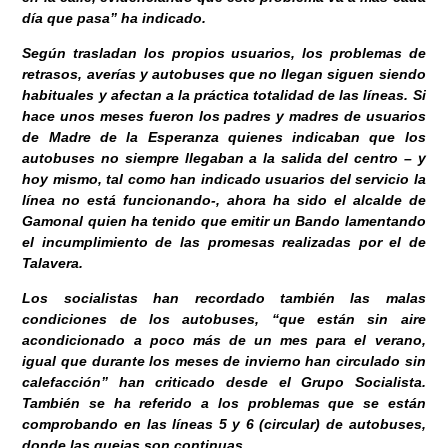
día que pasa” ha indicado.
Según trasladan los propios usuarios, los problemas de
retrasos, averías y autobuses que no llegan siguen siendo
habituales y afectan a la práctica totalidad de las líneas. Si
hace unos meses fueron los padres y madres de usuarios
de Madre de la Esperanza quienes indicaban que los
autobuses no siempre llegaban a la salida del centro – y
hoy mismo, tal como han indicado usuarios del servicio la
línea no está funcionando-, ahora ha sido el alcalde de
Gamonal quien ha tenido que emitir un Bando lamentando
el incumplimiento de las promesas realizadas por el de
Talavera.
Los socialistas han recordado también las malas
condiciones de los autobuses, “que están sin aire
acondicionado a poco más de un mes para el verano,
igual que durante los meses de invierno han circulado sin
calefacción” han criticado desde el Grupo Socialista.
También se ha referido a los problemas que se están
comprobando en las líneas 5 y 6 (circular) de autobuses,
donde las quejas son continuas.