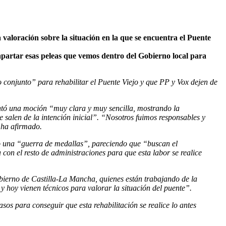
 valoración sobre la situación en la que se encuentra el Puente
apartar esas peleas que vemos dentro del Gobierno local para
 conjunto” para rehabilitar el Puente Viejo y que PP y Vox dejen de
sentó una moción “muy clara y muy sencilla, mostrando la
 salen de la intención inicial”. “Nosotros fuimos responsables y
 ha afirmado.
do una “guerra de medallas”, pareciendo que “buscan el
con el resto de administraciones para que esta labor se realice
bierno de Castilla-La Mancha, quienes están trabajando de la
y hoy vienen técnicos para valorar la situación del puente”.
os para conseguir que esta rehabilitación se realice lo antes