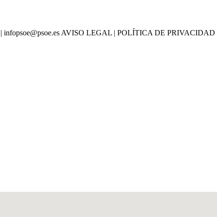
psoe.es | infopsoe@psoe.es AVISO LEGAL | POLÍTICA DE PRIVA