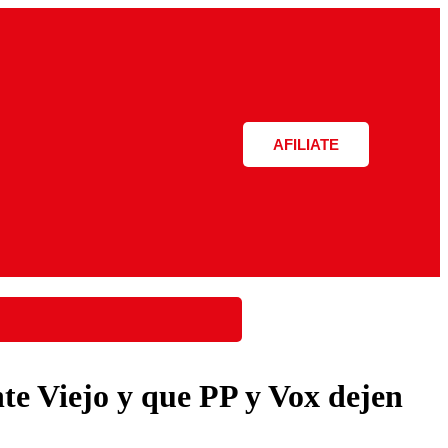
AFILIATE
te Viejo y que PP y Vox dejen