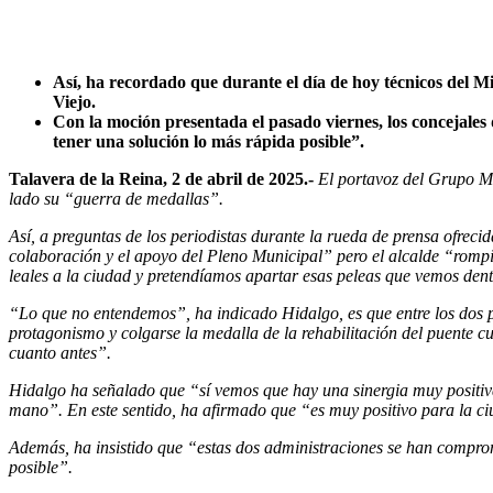
Así, ha recordado que durante el día de hoy técnicos del Mi
Viejo.
Con la moción presentada el pasado viernes, los concejales
tener una solución lo más rápida posible”.
Talavera de la Reina, 2 de abril
de 2025
.-
El portavoz del Grupo Mu
lado su “guerra de medallas”.
Así, a preguntas de los periodistas durante la rueda de prensa ofrec
colaboración y el apoyo del Pleno Municipal” pero el alcalde “rompió
leales a la ciudad y pretendíamos apartar esas peleas que vemos den
“Lo que no entendemos”, ha indicado Hidalgo, es que entre los dos 
protagonismo y colgarse la medalla de la rehabilitación del puente cu
cuanto antes”.
Hidalgo ha señalado que “sí vemos que hay una sinergia muy positiv
mano”. En este sentido, ha afirmado que “es muy positivo para la ciu
Además, ha insistido que “estas dos administraciones se han comprome
posible”.