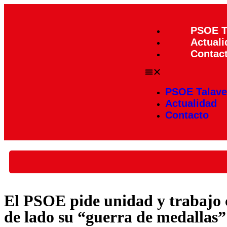
PSOE T
Actuali
Contac
PSOE Talave
Actualidad
Contacto
El PSOE pide unidad y trabajo c
de lado su “guerra de medallas”