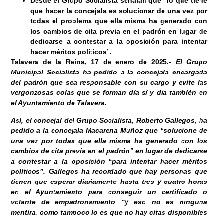
Desde el Grupo Socialista señalan que “lo que tiene
que hacer la concejala es solucionar de una vez por
todas el problema que ella misma ha generado con
los cambios de cita previa en el padrón en lugar de
dedicarse a contestar a la oposición para intentar
hacer méritos políticos”.
Talavera de la Reina, 17
de enero de 2025
.-
El Grupo
Municipal Socialista ha pedido a la concejala encargada
del padrón que sea responsable con su cargo y evite las
vergonzosas colas que se forman día sí y día también en
el Ayuntamiento de Talavera.
Así, el concejal del Grupo Socialista, Roberto Gallegos, ha
pedido a la concejala Macarena Muñoz que “solucione de
una vez por todas que ella misma ha generado con los
cambios de cita previa en el padrón” en lugar de dedicarse
a contestar a la oposición “para intentar hacer méritos
políticos”. Gallegos ha recordado que hay personas que
tienen que esperar diariamente hasta tres y cuatro horas
en el Ayuntamiento para conseguir un certificado o
volante de empadronamiento “y eso no es ninguna
mentira, como tampoco lo es que no hay citas disponibles