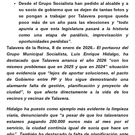
Desde el Grupo Socialista han pedido al alcalde y a
su socio de gobierno que se dejen de tantas fotos y
se pongan a trabajar por Talavera porque queda
poco más de un año para las elecciones
y “todo
apunta a que esta legislatura pasará a la historia
como una etapa de parálisis, improvisación y
oportunidades perdidas”.
Talavera de la Reina, 8
de enero de 2026
.-
El portavoz del
Grupo Municipal Socialista, Luis Enrique Hidalgo, ha
destacado que Talavera arranca el año 2026 “con los
mismos problemas que en 2025 y que en 2024” situación
que evidencia que “lejos de aportar soluciones, el pacto
de Gobierno entre PP y Vox sigue demostrando una
alarmante falta de gestión, planificación y proyecto de
ciudad”, lo que afecta directamente a la vida de los
vecinos y vecinas de Talavera.
Hidalgo ha puesto como ejemplo más evidente la limpieza
viaria, denunciando que “a pesar de que los talaveranos
estamos pagando 200.000 euros más al mes por el
servicio, la ciudad continúa igual de sucia que hace un
año”. También ha destacado la falta de planificación ante