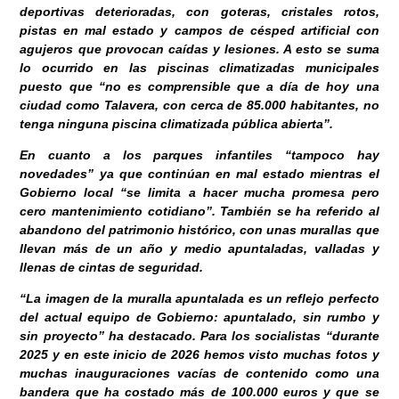
deportivas deterioradas, con goteras, cristales rotos,
pistas en mal estado y campos de césped artificial con
agujeros que provocan caídas y lesiones. A esto se suma
lo ocurrido en las piscinas climatizadas municipales
puesto que “no es comprensible que a día de hoy una
ciudad como Talavera, con cerca de 85.000 habitantes, no
tenga ninguna piscina climatizada pública abierta”.
En cuanto a los parques infantiles “tampoco hay
novedades” ya que continúan en mal estado mientras el
Gobierno local “se limita a hacer mucha promesa pero
cero mantenimiento cotidiano”. También se ha referido al
abandono del patrimonio histórico, con unas murallas que
llevan más de un año y medio apuntaladas, valladas y
llenas de cintas de seguridad.
“La imagen de la muralla apuntalada es un reflejo perfecto
del actual equipo de Gobierno: apuntalado, sin rumbo y
sin proyecto” ha destacado. Para los socialistas “durante
2025 y en este inicio de 2026 hemos visto muchas fotos y
muchas inauguraciones vacías de contenido como una
bandera que ha costado más de 100.000 euros y que se