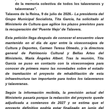
de la memoria colectiva de todos los talaveranos y
talaveranas”.
Talavera de la Reina, 9 de julio
de 2026
.-
La presidenta del
Grupo Municipal Socialista, Tita García, ha solicitado al
Ministerio de Cultura que agilice los plazos previstos para
la recuperación del ‘Puente Viejo’ de Talavera.
Esta petición llega después de conocer el encuentro clave
mantenido en el día de ayer entre la viceconsejera de
Cultura y Deportes, Carmen Teresa Olmedo, y la directora
general de Patrimonio Cultural y Bellas Artes del
Ministerio, María Ángeles Albert. Tras la reunión, Tita
García se puso en contacto con la viceconsejera para
conocer de primera mano las novedades sobre el estado
de tramitación el proyecto de rehabilitación de esta
infraestructura tan importante para todos los talaveranos
y talaveranas.
Según la información recibida, la previsión actual del
Ministerio pasaría porque la redacción del proyecto quede
adjudicada a comienzos de 2027 y se estima que el
proyecto definitivo podría estar finalizado en junio del