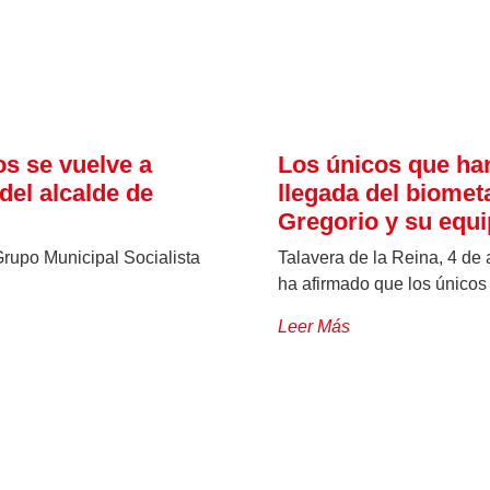
os se vuelve a
Los únicos que han
del alcalde de
llegada del biomet
Gregorio y su equ
Grupo Municipal Socialista
Talavera de la Reina, 4 de 
ha afirmado que los únicos
Leer Más