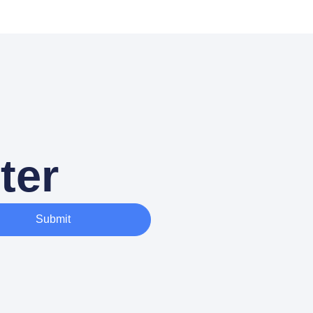
ter
Submit