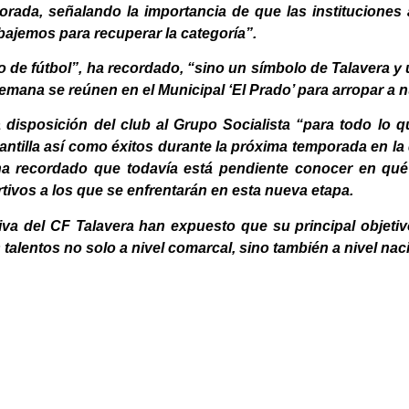
orada, señalando la importancia de que las institucione
bajemos para recuperar la categoría”.
o de fútbol”, ha recordado, “sino un símbolo de Talavera
emana se reúnen en el Municipal ‘El Prado’ para arropar a n
a disposición del club al Grupo Socialista “para todo lo
lantilla así como éxitos durante la próxima temporada en la 
a recordado que todavía está pendiente conocer en qué
tivos a los que se enfrentarán en esta nueva etapa.
iva del CF Talavera han expuesto que su principal objeti
 talentos no solo a nivel comarcal, sino también a nivel nac