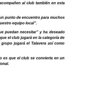
s acompañen al club también en esta
 y un punto de encuentro para muchos
uestro equipo local”.
 que puedan necesitar” y ha deseado
que el club jugará en la categoría de
 grupo jugará el Talavera así como
vo es que el club se convierta en un
ional.