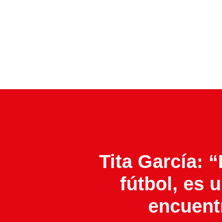
Tita García: 
fútbol, es 
encuent