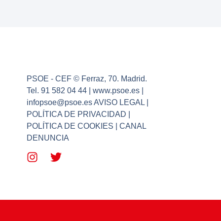
PSOE - CEF © Ferraz, 70. Madrid.
Tel. 91 582 04 44 | www.psoe.es |
infopsoe@psoe.es AVISO LEGAL |
POLÍTICA DE PRIVACIDAD |
POLÍTICA DE COOKIES | CANAL
DENUNCIA