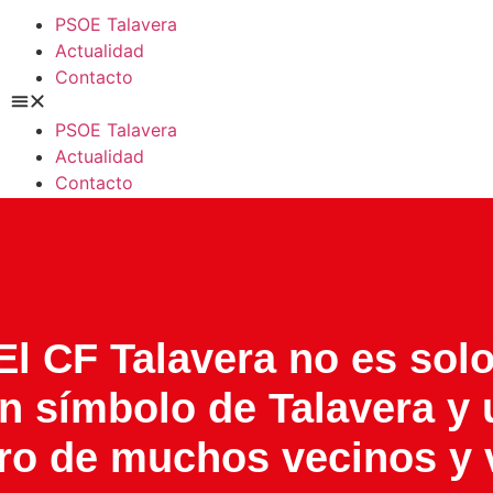
PSOE Talavera
Actualidad
Contacto
PSOE Talavera
Actualidad
Contacto
PARQUES INFANTILES TALAVERA
“El CF Talavera no es sol
un símbolo de Talavera y
ro de muchos vecinos y 