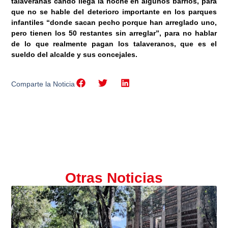
talaveranas cando llega la noche en algunos barrios, para
que no se hable del deterioro importante en los parques
infantiles “donde sacan pecho porque han arreglado uno,
pero tienen los 50 restantes sin arreglar”, para no hablar
de lo que realmente pagan los talaveranos, que es el
sueldo del alcalde y sus concejales.
Comparte la Noticia
Otras Noticias