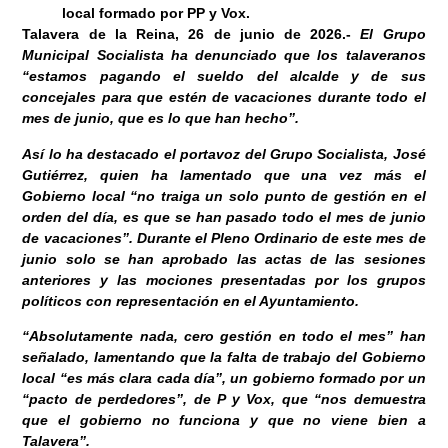
local formado por PP y Vox.
Talavera de la Reina, 26 de junio
de 2026
.-
El Grupo
Municipal Socialista ha denunciado que los talaveranos
“estamos pagando el sueldo del alcalde y de sus
concejales para que estén de vacaciones durante todo el
mes de junio, que es lo que han hecho”.
Así lo ha destacado el portavoz del Grupo Socialista, José
Gutiérrez, quien ha lamentado que una vez más el
Gobierno local “no traiga un solo punto de gestión en el
orden del día, es que se han pasado todo el mes de junio
de vacaciones”. Durante el Pleno Ordinario de este mes de
junio solo se han aprobado las actas de las sesiones
anteriores y las mociones presentadas por los grupos
políticos con representación en el Ayuntamiento.
“Absolutamente nada, cero gestión en todo el mes” han
señalado, lamentando que la falta de trabajo del Gobierno
local “es más clara cada día”, un gobierno formado por un
“pacto de perdedores”, de P y Vox, que “nos demuestra
que el gobierno no funciona y que no viene bien a
Talavera”.