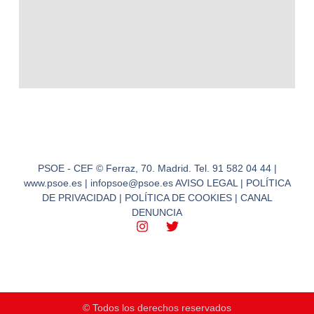
PSOE - CEF © Ferraz, 70. Madrid. Tel. 91 582 04 44 |
www.psoe.es | infopsoe@psoe.es AVISO LEGAL | POLÍTICA
DE PRIVACIDAD | POLÍTICA DE COOKIES | CANAL
DENUNCIA
© Todos los derechos reservados