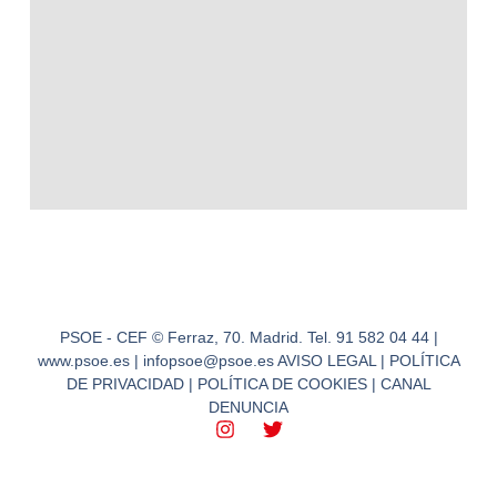
PSOE - CEF © Ferraz, 70. Madrid. Tel. 91 582 04 44 |
www.psoe.es | infopsoe@psoe.es AVISO LEGAL | POLÍTICA
DE PRIVACIDAD | POLÍTICA DE COOKIES | CANAL
DENUNCIA