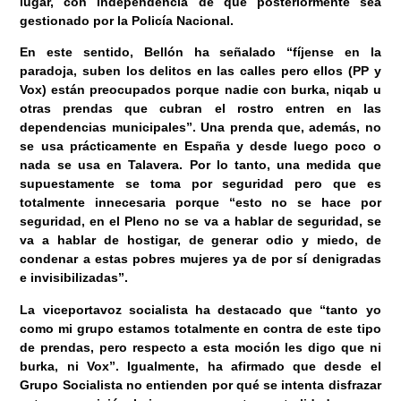
lugar, con independencia de que posteriormente sea
gestionado por la Policía Nacional.
En este sentido, Bellón ha señalado “fíjense en la
paradoja, suben los delitos en las calles pero ellos (PP y
Vox) están preocupados porque nadie con burka, niqab u
otras prendas que cubran el rostro entren en las
dependencias municipales”. Una prenda que, además, no
se usa prácticamente en España y desde luego poco o
nada se usa en Talavera. Por lo tanto, una medida que
supuestamente se toma por seguridad pero que es
totalmente innecesaria porque “esto no se hace por
seguridad, en el Pleno no se va a hablar de seguridad, se
va a hablar de hostigar, de generar odio y miedo, de
condenar a estas pobres mujeres ya de por sí denigradas
e invisibilizadas”.
La viceportavoz socialista ha destacado que “tanto yo
como mi grupo estamos totalmente en contra de este tipo
de prendas, pero respecto a esta moción les digo que ni
burka, ni Vox”. Igualmente, ha afirmado que desde el
Grupo Socialista no entienden por qué se intenta disfrazar