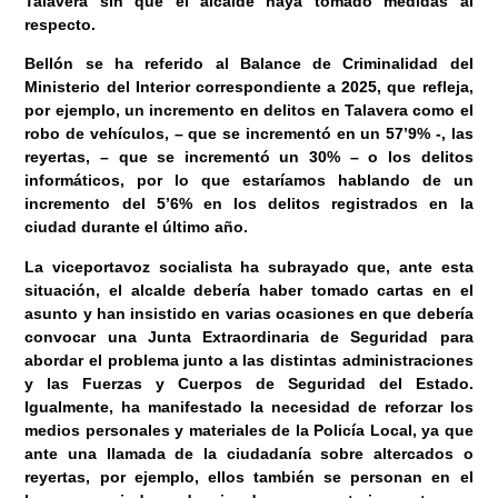
Talavera sin que el alcalde haya tomado medidas al
respecto.
Bellón se ha referido al Balance de Criminalidad del
Ministerio del Interior correspondiente a 2025, que refleja,
por ejemplo, un incremento en delitos en Talavera como el
robo de vehículos, – que se incrementó en un 57’9% -, las
reyertas, – que se incrementó un 30% – o los delitos
informáticos, por lo que estaríamos hablando de un
incremento del 5’6% en los delitos registrados en la
ciudad durante el último año.
La viceportavoz socialista ha subrayado que, ante esta
situación, el alcalde debería haber tomado cartas en el
asunto y han insistido en varias ocasiones en que debería
convocar una Junta Extraordinaria de Seguridad para
abordar el problema junto a las distintas administraciones
y las Fuerzas y Cuerpos de Seguridad del Estado.
Igualmente, ha manifestado la necesidad de reforzar los
medios personales y materiales de la Policía Local, ya que
ante una llamada de la ciudadanía sobre altercados o
reyertas, por ejemplo, ellos también se personan en el