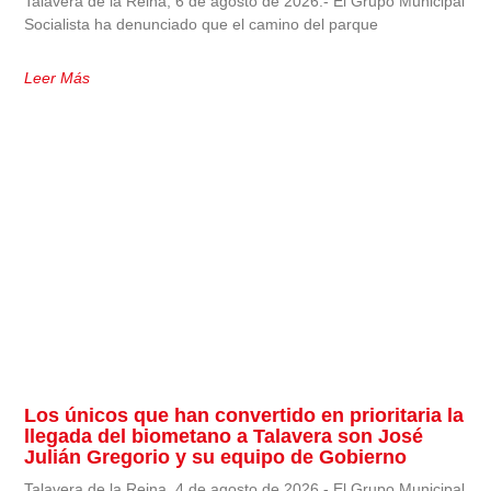
Talavera de la Reina, 6 de agosto de 2026.- El Grupo Municipal
Socialista ha denunciado que el camino del parque
Leer Más
Los únicos que han convertido en prioritaria la
llegada del biometano a Talavera son José
Julián Gregorio y su equipo de Gobierno
Talavera de la Reina, 4 de agosto de 2026.- El Grupo Municipal