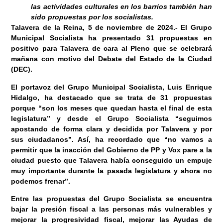
las actividades culturales en los barrios también han
sido propuestas por los socialistas.
Talavera de la Reina, 5 de noviembre
de 2024
.-
El Grupo
Municipal Socialista ha presentado 31 propuestas en
positivo para Talavera de cara al Pleno que se celebrará
mañana con motivo del Debate del Estado de la Ciudad
(DEC).
El portavoz del Grupo Municipal Socialista, Luis Enrique
Hidalgo, ha destacado que se trata de 31 propuestas
porque “son los meses que quedan hasta el final de esta
legislatura” y desde el Grupo Socialista “seguimos
apostando de forma clara y decidida por Talavera y por
sus ciudadanos”. Así, ha recordado que “no vamos a
permitir que la inacción del Gobierno de PP y Vox pare a la
ciudad puesto que Talavera había conseguido un empuje
muy importante durante la pasada legislatura y ahora no
podemos frenar”.
Entre las propuestas del Grupo Socialista se encuentra
bajar la presión fiscal a las personas más vulnerables y
mejorar la progresividad fiscal, mejorar las Ayudas de