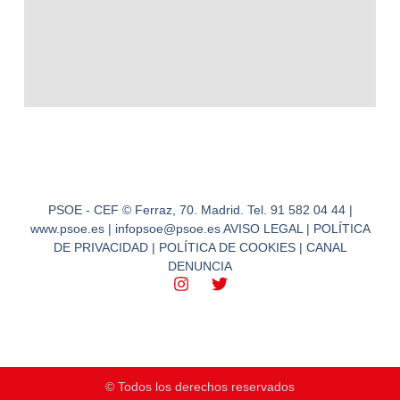
PSOE - CEF © Ferraz, 70. Madrid. Tel. 91 582 04 44 |
www.psoe.es | infopsoe@psoe.es AVISO LEGAL | POLÍTICA
DE PRIVACIDAD | POLÍTICA DE COOKIES | CANAL
DENUNCIA
© Todos los derechos reservados