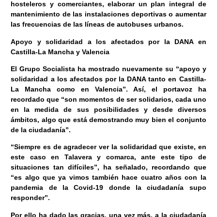
hosteleros y comerciantes, elaborar un plan integral de
mantenimiento de las instalaciones deportivas o aumentar
las frecuencias de las líneas de autobuses urbanos.
Apoyo y solidaridad a los afectados por la DANA en
Castilla-La Mancha y Valencia
El Grupo Socialista ha mostrado nuevamente su “apoyo y
solidaridad a los afectados por la DANA tanto en Castilla-
La Mancha como en Valencia”. Así, el portavoz ha
recordado que “son momentos de ser solidarios, cada uno
en la medida de sus posibilidades y desde diversos
ámbitos, algo que está demostrando muy bien el conjunto
de la ciudadanía”.
“Siempre es de agradecer ver la solidaridad que existe, en
este caso en Talavera y comarca, ante este tipo de
situaciones tan difíciles”, ha señalado, recordando que
“es algo que ya vimos también hace cuatro años con la
pandemia de la Covid-19 donde la ciudadanía supo
responder”.
Por ello ha dado las gracias, una vez más, a la ciudadanía