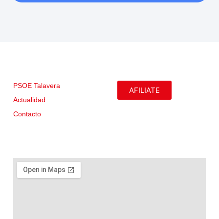
PSOE Talavera
AFILIATE
Actualidad
Contacto