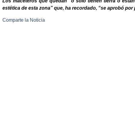
Los maceteros que quedan “o solo tienen tierra o están
estética de esta zona” que, ha recordado, “se aprobó por p
Comparte la Noticia