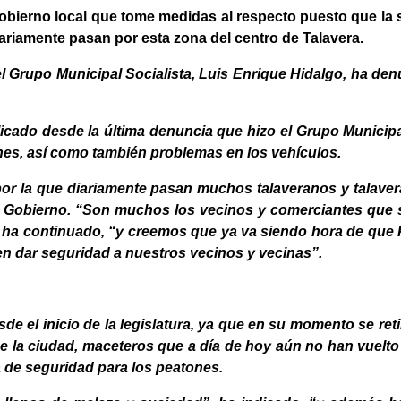
bierno local que tome medidas al respecto puesto que la si
ariamente pasan por esta zona del centro de Talavera.
l Grupo Municipal Socialista, Luis Enrique Hidalgo, ha den
iplicado desde la última denuncia que hizo el Grupo Munici
nes, así como también problemas en los vehículos.
d, por la que diariamente pasan muchos talaveranos y talav
al Gobierno. “Son muchos los vecinos y comerciantes que 
e”, ha continuado, “y creemos que ya va siendo hora de que
en dar seguridad a nuestros vecinos y vecinas”.
de el inicio de la legislatura, ya que en su momento se re
s de la ciudad, maceteros que a día de hoy aún no han vuelt
de seguridad para los peatones.