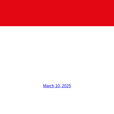
 de Talavera va cada día a
e un problema de segur
vehículos
March 10, 2025