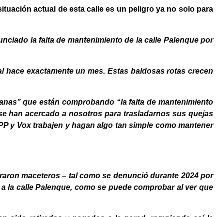
tuación actual de esta calle es un peligro ya no solo para
unciado la falta de mantenimiento de la calle Palenque por
pal hace exactamente un mes. Estas baldosas rotas crecen
eranas” que están comprobando “la falta de mantenimiento
se han acercado a nosotros para trasladarnos sus quejas
 PP y Vox trabajen y hagan algo tan simple como mantener
tiraron maceteros – tal como se denunció durante 2024 por
o a la calle Palenque, como se puede comprobar al ver que