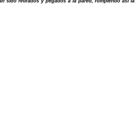
n sido retirados y pegados a la pared, rompiendo así la