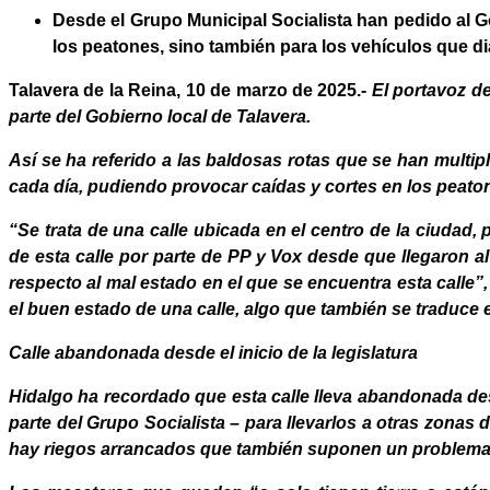
Desde el Grupo Municipal Socialista han pedido al Go
los peatones, sino también para los vehículos que di
Talavera de la Reina, 10 de marzo
de 2025
.-
El portavoz de
parte del Gobierno local de Talavera.
Así se ha referido a las baldosas rotas que se han mult
cada día, pudiendo provocar caídas y cortes en los peato
“Se trata de una calle ubicada en el centro de la ciuda
de esta calle por parte de PP y Vox desde que llegaron 
respecto al mal estado en el que se encuentra esta call
el buen estado de una calle, algo que también se traduce 
Calle abandonada desde el inicio de la legislatura
Hidalgo ha recordado que esta calle lleva abandonada des
parte del Grupo Socialista – para llevarlos a otras zona
hay riegos arrancados que también suponen un problema 