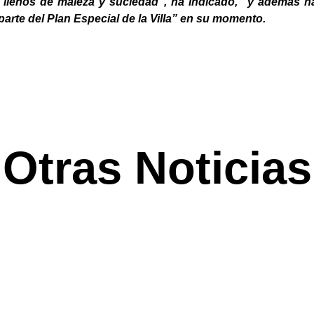
 llenos de maleza y suciedad”, ha indicado, “y además ha
arte del Plan Especial de la Villa” en su momento.
Otras Noticias