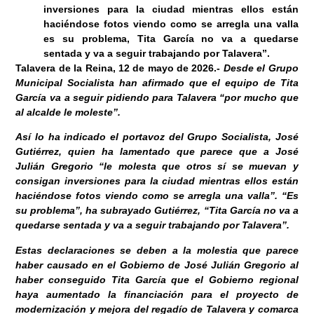
inversiones para la ciudad mientras ellos están
haciéndose fotos viendo como se arregla una valla
es su problema, Tita García no va a quedarse
sentada y va a seguir trabajando por Talavera”.
Talavera de la Reina, 12
de mayo de 2026
.-
Desde el Grupo
Municipal Socialista han afirmado que el equipo de Tita
García va a seguir pidiendo para Talavera “por mucho que
al alcalde le moleste”.
Así lo ha indicado el portavoz del Grupo Socialista, José
Gutiérrez, quien ha lamentado que parece que a José
Julián Gregorio “le molesta que otros sí se muevan y
consigan inversiones para la ciudad mientras ellos están
haciéndose fotos viendo como se arregla una valla”. “Es
su problema”, ha subrayado Gutiérrez, “Tita García no va a
quedarse sentada y va a seguir trabajando por Talavera”.
Estas declaraciones se deben a la molestia que parece
haber causado en el Gobierno de José Julián Gregorio al
haber conseguido Tita García que el Gobierno regional
haya aumentado la financiación para el proyecto de
modernización y mejora del regadío de Talavera y comarca