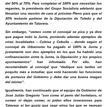
del 50% al 70%. Para completar el 100% que necesitan los
regantes, la presidenta del Grupo Socialista adelantó que
llevarían una moción de cara al próximo Pleno para que el
30% restante partiese de la Diputación de Toledo y del
Ayuntamiento de Talavera.
Sin embargo, “vemos como el concejal se pica y ya dice
que pague todo la Junta, poniendo además ejemplos de
otras localidades – Cobisa y Cebolla – donde según el
concejal de Urbanismo ha pagado el 100% la Junta y
justamente son dos ejemplos en los que ha habido una
cofinanciación entre la Junta, la Diputación y los propios
ayuntamientos” han informado. Por ello, han
recomendado al concejal que “dedique sus tardes un
poquito más a estudiar, que está haciendo las funciones
de portavoz del Gobierno y debe dar una buena imagen
del mismo”.
Igualmente, han continuado que el equipo de Gobierno de
José Julián Gregorio “son como el perro del hortelano, ni
comen ni dejan comer, ni piden ellos inversiones para
Talavera ni les gusta que sean otros los que se muevan