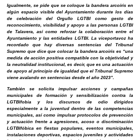
Igualmente, se pide que se coloque la bandera arcoíris en
algún espacio visible del Ayuntamiento durante los días
de celebración del Orgullo LGTBI como gesto de
reconocimiento, visibilidad y apoyo a las personas LGTBI
de Talavera, así como reforzar la colaboración entre el
Ayuntamiento y las entidades LGTBI. La viceportavoz ha
recordado que hay diversas sentencias del Tribunal
Supremo que dice que colocar la bandera arcoiris es “una
medida de acción positiva compatible con la objetividad y
la neutralidad institucional, es decir, que es una actuación
de apoyo al principio de igualdad que el Tribunal Supremo
viene avalando en sentencias desde el año 2023”.
También se solicita impulsar acciones y campañas
municipales de formación y sensibilización contra la
LGTBIfobia y los discursos de odio dirigidos
especialmente a la juventud dentro de las competencias
municipales, así como impulsar protocolos de prevención
y actuación frente a agresiones, acoso o discriminación
LGTBIfóbica en fiestas populares, eventos municipales,
instalaciones deportivas, espacios juveniles y actividades