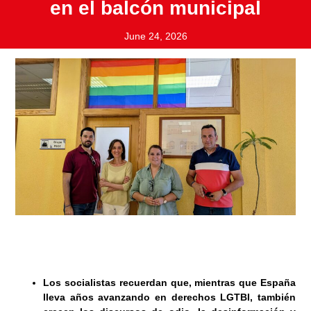
en el balcón municipal
June 24, 2026
Los socialistas recuerdan que, mientras que España
lleva años avanzando en derechos LGTBI, también