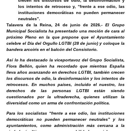
crecen los discursos de odio, la desinformación y
los intentos de retroceso y, “frente a ese odio, las
instituciones democráticas no pueden permanecer
neutrales”.
Talavera de la Reina, 24 de junio
de 2026
.-
El Grupo
Municipal Socialista ha presentado una moción de cara al
próximo Pleno en la que propone que el Ayuntamiento
celebre el Día del Orgullo LGTBI (28 de junio) y coloque la
bandera arcoiris en el balcón del Consistorio.
Así lo ha destacado la viceportavoz del Grupo Socialista,
Flora Bellón, quien ha recordado que mientras España
lleva años avanzando en derechos LGTBI, también crecen
los discursos de odio, la desinformación y los intentos de
retrocesos. En muchos países, incluido el nuestro, los
derechos de las personas LGTBI están siendo
cuestionados por la ultraderecha, quienes utilizan la
diversidad como un arma de confrontación política.
Para los socialistas “frente a ese odio, las instituciones
democráticas no pueden permanecer neutrales” y los
ayuntamientos, como administración más cercana a la