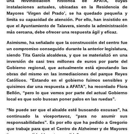
una reivindicación histórica de AFATA, cuyas
instalaciones actuales, ubicadas en la Residencia de
Mayores ‘Virgen del Prado’, se ha quedado pequeña y
limita su capacidad de atención. Por ello, han insistido en
que el Ayuntamiento de Talavera, siendo la administración
más cercana, debe ofrecer una respuesta ágil y eficaz.
Asimismo, ha señalado que la construcción del centro fue
un compromiso conseguido durante la anterior legislatura,
siendo Tita García alcaldesa, y que se materializó en una
inversión de casi tres millones de euros por parte del
Gobierno regional, que actualmente está ejecutando las
obras del mismo en las inmediaciones del parque Reyes
Católicos. “Estando en el gobierno fuimos sensibles y
quisimos dar una respuesta a AFATA”, ha recordado Flora
Bellón, “pero lo que vemos por parte del actual Gobierno
local es que solo buscan poner palos en las ruedas”.
“No puede ser que el alcalde esté buscando excusas”, ha
continuado la viceportavoz, “para no asumir sus
responsabilidades”. Es por ello que ha pedido a Gregorio
que trabaje para que el Centro de Alzheimer y de Mayores