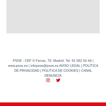
PSOE - CEF © Ferraz, 70. Madrid. Tel. 91 582 04 44 |
www.psoe.es | infopsoe@psoe.es AVISO LEGAL | POLÍTICA
DE PRIVACIDAD | POLÍTICA DE COOKIES | CANAL
DENUNCIA