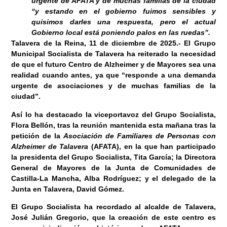
urgente de AFATA y de muchas familias de la ciudad
“y estando en el gobierno fuimos sensibles y
quisimos darles una respuesta, pero el actual
Gobierno local está poniendo palos en las ruedas”.
Talavera de la Reina, 11 de diciembre
de 2025
.-
El Grupo
Municipal Socialista de Talavera ha reiterado la necesidad
de que el futuro Centro de Alzheimer y de Mayores sea una
realidad cuando antes, ya que “responde a una demanda
urgente de asociaciones y de muchas familias de la
ciudad”.
Así lo ha destacado la viceportavoz del Grupo Socialista,
Flora Bellón, tras la reunión mantenida esta mañana tras la
petición de la
Asociación de Familiares de Personas con
Alzheimer de Talavera
(AFATA), en la que han participado
la presidenta del Grupo Socialista, Tita García; la Directora
General de Mayores de la Junta de Comunidades de
Castilla-La Mancha, Alba Rodríguez; y el delegado de la
Junta en Talavera, David Gómez.
El Grupo Socialista ha recordado al alcalde de Talavera,
José Julián Gregorio, que la creación de este centro es