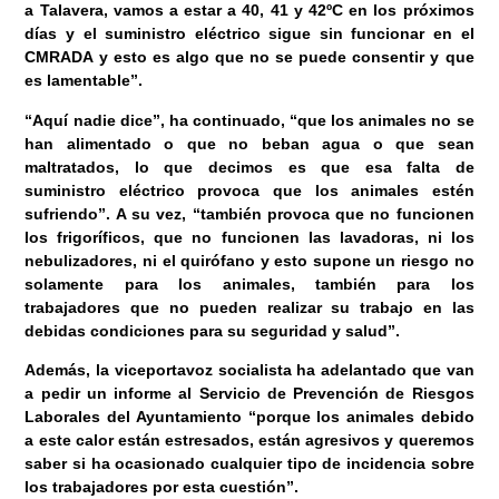
a Talavera, vamos a estar a 40, 41 y 42ºC en los próximos
días y el suministro eléctrico sigue sin funcionar en el
CMRADA y esto es algo que no se puede consentir y que
es lamentable”.
“Aquí nadie dice”, ha continuado, “que los animales no se
han alimentado o que no beban agua o que sean
maltratados, lo que decimos es que esa falta de
suministro eléctrico provoca que los animales estén
sufriendo”. A su vez, “también provoca que no funcionen
los frigoríficos, que no funcionen las lavadoras, ni los
nebulizadores, ni el quirófano y esto supone un riesgo no
solamente para los animales, también para los
trabajadores que no pueden realizar su trabajo en las
debidas condiciones para su seguridad y salud”.
Además, la viceportavoz socialista ha adelantado que van
a pedir un informe al Servicio de Prevención de Riesgos
Laborales del Ayuntamiento “porque los animales debido
a este calor están estresados, están agresivos y queremos
saber si ha ocasionado cualquier tipo de incidencia sobre
los trabajadores por esta cuestión”.