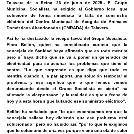
Talavera de la Reina, 26 de junio
de 2025
.-
El Grupo
Municipal Socialista ha exigido al Gobierno local que
solucione de forma inmediata la falta de suministro
eléctrico del Centro Municipal de Acogida de Animales
Domésticos Abandonados (CMRADA) de Talavera.
Así lo ha destacado la viceportavoz del Grupo Socialista,
Flora Bellón, quien ha considerado curioso que la
concejala de Sanidad haya afirmado que es todo mentira
pero sí haya dicho que se va a poner un generador de
electricidad para solucionar los problemas que tiene el
centro. “Lo que sorprende es que diga que todo es
mentira cuando a la par aporta una solución temporal al
problema, y eso significa que lo que hemos venido
denunciando desde el Grupo Socialista es cierto” ha
afirmado la viceportavoz “y la realidad es que a fecha de
hoy y a esta hora sigue faltando ese suministro eléctrico”.
Bellón ha señalado que “lo que esperábamos era que la
concejala saliese hoy diciendo que ese problema está
solucionado” pero no ha sido así, “por lo que le exigimos
que lo solucione de una vez porque viene una ola de calor