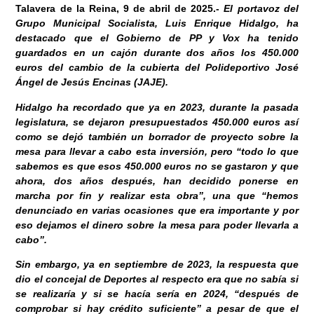
Talavera de la Reina, 9 de abril
de 2025
.-
El portavoz del
Grupo Municipal Socialista, Luis Enrique Hidalgo, ha
destacado que el Gobierno de PP y Vox ha tenido
guardados en un cajón durante dos años los 450.000
euros del cambio de la cubierta del Polideportivo José
Ángel de Jesús Encinas (JAJE).
Hidalgo ha recordado que ya en 2023, durante la pasada
legislatura, se dejaron presupuestados 450.000 euros así
como se dejó también un borrador de proyecto sobre la
mesa para llevar a cabo esta inversión, pero “todo lo que
sabemos es que esos 450.000 euros no se gastaron y que
ahora, dos años después, han decidido ponerse en
marcha por fin y realizar esta obra”, una que “hemos
denunciado en varias ocasiones que era importante y por
eso dejamos el dinero sobre la mesa para poder llevarla a
cabo”.
Sin embargo, ya en septiembre de 2023, la respuesta que
dio el concejal de Deportes al respecto era que no sabía si
se realizaría y si se hacía sería en 2024, “después de
comprobar si hay crédito suficiente” a pesar de que el