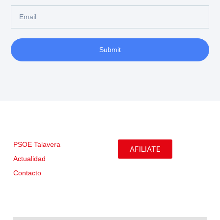
Submit
PSOE Talavera
AFILIATE
Actualidad
Contacto