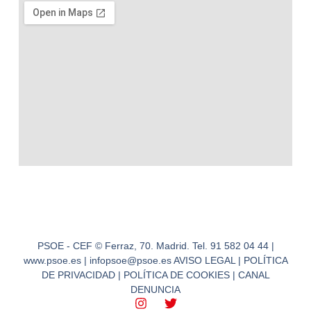
PSOE - CEF © Ferraz, 70. Madrid. Tel. 91 582 04 44 |
www.psoe.es | infopsoe@psoe.es AVISO LEGAL | POLÍTICA
DE PRIVACIDAD | POLÍTICA DE COOKIES | CANAL
DENUNCIA