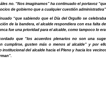
uáles no. “Nos imaginamos” ha continuado el portavoz “qu
 socios de gobierno que a cualquier cuestión administrativa”
inuado “que sabiendo que el Día del Orgullo se celebrab
ión de la bandera, el alcalde respondiera con esa falta de 
nca fue una prioridad para el alcalde, como tampoco lo era
recordado que “los acuerdos plenarios no son una sug
n cumplirse, gusten más o menos al alcalde” y por ell
o institucional del alcalde hacia el Pleno y hacia los veci
orman”.