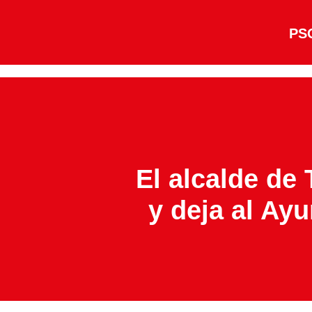
PSO
El alcalde de
y deja al Ay