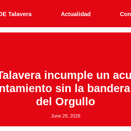
E Talavera
Actualidad
Con
PARQUES INFANTILES TALAVERA
 Talavera incumple un ac
untamiento sin la bandera
del Orgullo
June 29, 2026