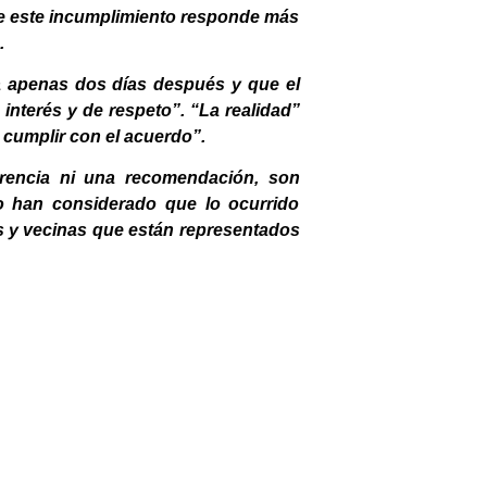
e este incumplimiento responde más
.
a apenas dos días después y que el
interés y de respeto”. “La realidad”
 cumplir con el acuerdo”.
erencia ni una recomendación, son
o han considerado que lo ocurrido
nos y vecinas que están representados