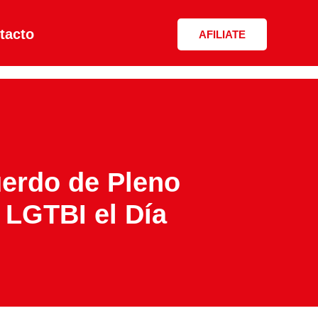
tacto
AFILIATE
uerdo de Pleno
 LGTBI el Día