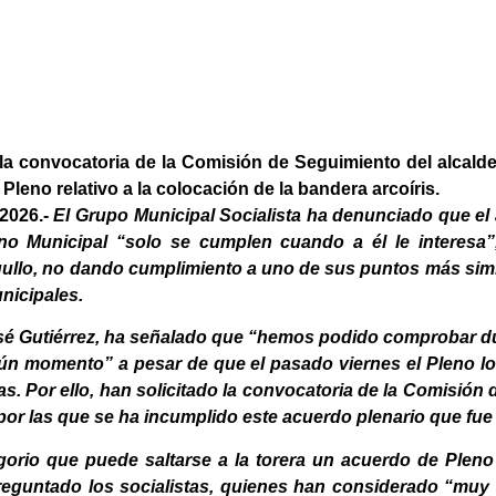
 la convocatoria de la Comisión de Seguimiento del alcald
leno relativo a la colocación de la bandera arcoíris.
2026
.-
El Grupo Municipal Socialista ha denunciado que el
no Municipal “solo se cumplen cuando a él le interesa
gullo, no dando cumplimiento a uno de sus puntos más simb
icipales.
osé Gutiérrez, ha señalado que “hemos podido comprobar d
n momento” a pesar de que el pasado viernes el Pleno lo
s. Por ello, han solicitado la convocatoria de la Comisión
por las que se ha incumplido este acuerdo plenario que fu
gorio que puede saltarse a la torera un acuerdo de Plen
eguntado los socialistas, quienes han considerado “muy 