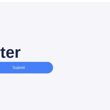
ter
Submit