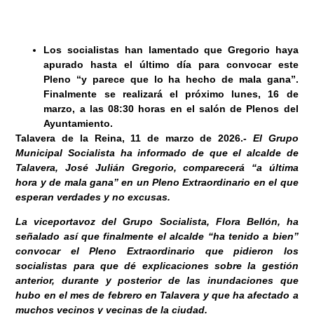
Los socialistas han lamentado que Gregorio haya
apurado hasta el último día para convocar este
Pleno “y parece que lo ha hecho de mala gana”.
Finalmente se realizará el próximo lunes, 16 de
marzo, a las 08:30 horas en el salón de Plenos del
Ayuntamiento.
Talavera de la Reina, 11
de marzo de 2026
.-
El Grupo
Municipal Socialista ha informado de que el alcalde de
Talavera, José Julián Gregorio, comparecerá “a última
hora y de mala gana” en un Pleno Extraordinario en el que
esperan verdades y no excusas.
La viceportavoz del Grupo Socialista, Flora Bellón, ha
señalado así que finalmente el alcalde “ha tenido a bien”
convocar el Pleno Extraordinario que pidieron los
socialistas para que dé explicaciones sobre la gestión
anterior, durante y posterior de las inundaciones que
hubo en el mes de febrero en Talavera y que ha afectado a
muchos vecinos y vecinas de la ciudad.