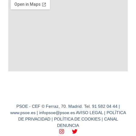
PSOE - CEF © Ferraz, 70. Madrid. Tel. 91 582 04 44 |
www.psoe.es | infopsoe@psoe.es AVISO LEGAL | POLÍTICA
DE PRIVACIDAD | POLÍTICA DE COOKIES | CANAL
DENUNCIA