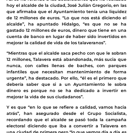
hoy el alcalde de la ciudad, José Julián Gregorio, en las
que afirmaba que el Ayuntamiento tenía una liquidez
de 12 millones de euros. “Lo que nos está diciendo el
alcalde”, ha apuntado Hidalgo, “es que no se ha
gastado 12 millones de euros, dinero que tiene en una
cuenta de banco en lugar de haber sido invertidos en
mejorar la calidad de vida de los talaveranos”.
“Mientras que el alcalde saca pecho con que le sobran
12 millones, Talavera está abandonada, más sucia que
nunca, con calles llenas de baches, con parques
infantiles que necesitan mantenimiento de forma
urgente”, ha destacado. Por ello, “él es el primero que
debería saber que si a un Ayuntamiento le sobra
dinero es porque no se ha dedicado a invertir en
mejorar la vida de sus ciudadanos”.
Y es que “en lo que se refiere a calidad, vamos hacia
atrás”, han asegurado desde el Grupo Socialista,
recordando que el alcalde se pasó toda la campaña
electoral diciendo que iba a convertir a Talavera en
una ciudad de primera pero “lo que vemos día a día es