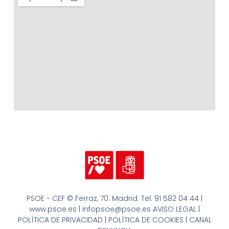
PSOE - CEF © Ferraz, 70. Madrid. Tel. 91 582 04 44 |
www.psoe.es | infopsoe@psoe.es AVISO LEGAL |
POLÍTICA DE PRIVACIDAD | POLÍTICA DE COOKIES | CANAL