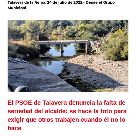
Talavera de la Reina, 24 de julio de 2025.- Desde el Grupo
Municipal
El PSOE de Talavera denuncia la falta de
seriedad del alcalde: se hace la foto para
exigir que otros trabajen cuando él no lo
hace